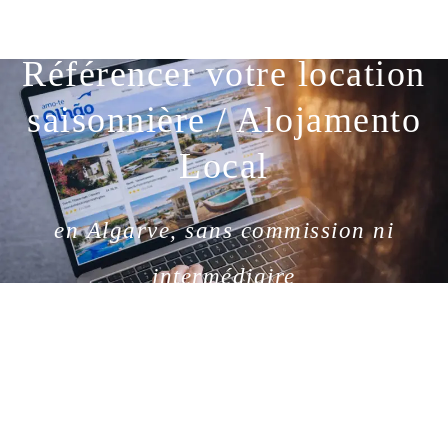
Référencer votre location
saisonnière / Alojamento
Local
en Algarve, sans commission ni
intermédiaire