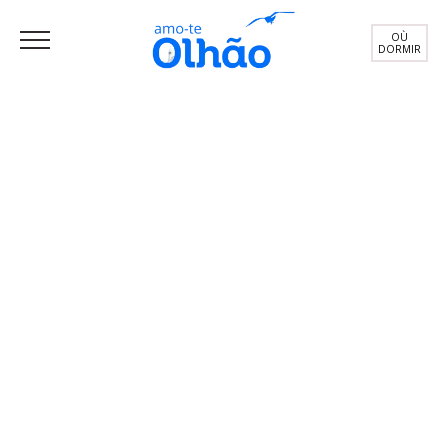
OÙ
DORMIR