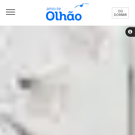
OÙ
DORMIR