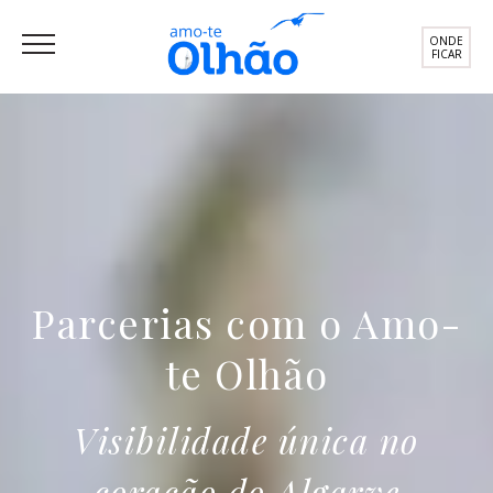
ONDE
FICAR
Parcerias com o Amo-
te Olhão
Visibilidade única no
coração do Algarve